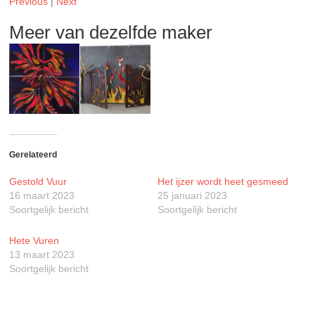
Previous
|
Next
Meer van dezelfde maker
Gerelateerd
Gestold Vuur
Het ijzer wordt heet gesmeed
16 maart 2023
25 januari 2023
Soortgelijk bericht
Soortgelijk bericht
Hete Vuren
13 maart 2023
Soortgelijk bericht