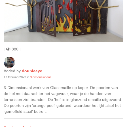
|
880
|
Added by
doubleeye
17 februari 2023
in
3 dimensionaal
3-Dimensionaal werk van Glasemaille op koper. De poorten van
de hel met daarachter het vagevuur, waar je de handen van
terroristen ziet branden. De 'hel' is in glanzend emaille uitgevoerd.
De poorten zijn 'orange peel' gebrand, waardoor het lijkt alsof het
'gemoffeld staal' betreft.