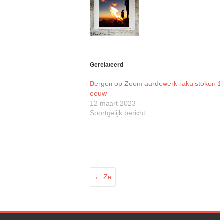
Gerelateerd
Bergen op Zoom aardewerk raku stoken 
eeuw
12 maart 2023
Soortgelijk bericht
←
Ze