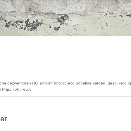
cheldezwemmen HQ artprint foto op eco popeline katoen, gespijkerd op
Prijs: 750,- euro
er