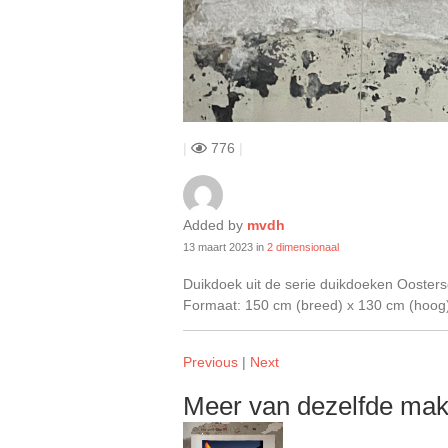
|
776
|
Added by
mvdh
13 maart 2023
in
2 dimensionaal
Duikdoek uit de serie duikdoeken Oosters
Formaat: 150 cm (breed) x 130 cm (hoog) 
Previous
|
Next
Meer van dezelfde mak