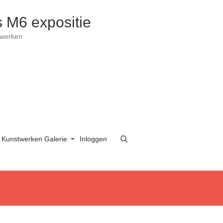
 M6 expositie
twerken
Kunstwerken Galerie
Inloggen