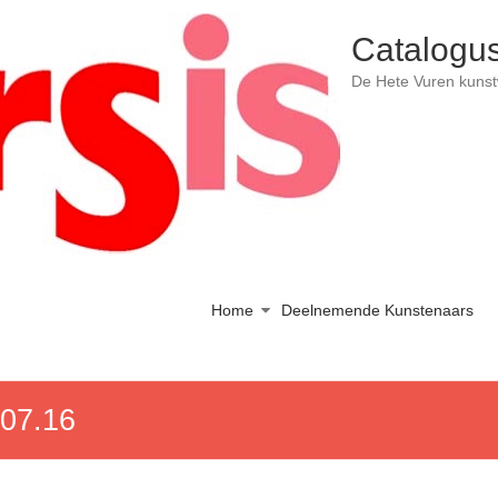
Catalogus
De Hete Vuren kuns
Home
Deelnemende Kunstenaars
.07.16