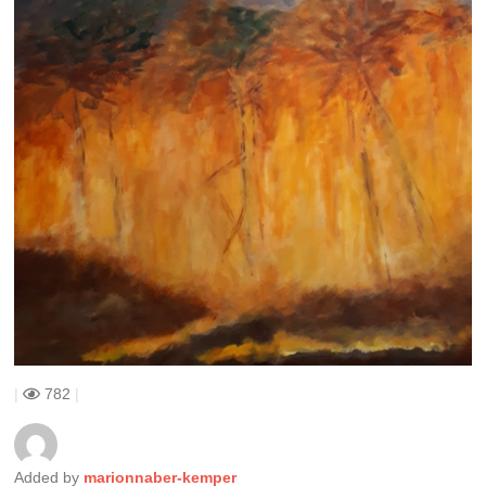
|
782
|
Added by
marionnaber-kemper