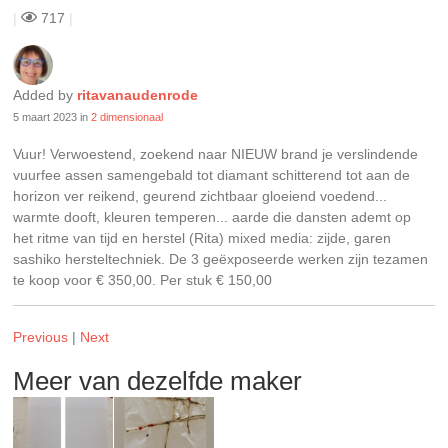
|
717
|
Added by
ritavanaudenrode
5 maart 2023
in
2 dimensionaal
Vuur! Verwoestend, zoekend naar NIEUW brand je verslindende
vuurfee assen samengebald tot diamant schitterend tot aan de
horizon ver reikend, geurend zichtbaar gloeiend voedend...
warmte dooft, kleuren temperen... aarde die dansten ademt op
het ritme van tijd en herstel (Rita) mixed media: zijde, garen
sashiko hersteltechniek. De 3 geëxposeerde werken zijn tezamen
te koop voor € 350,00. Per stuk € 150,00
Previous
|
Next
Meer van dezelfde maker