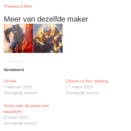
Previous
|
Next
Meer van dezelfde maker
Gerelateerd
On fire
Church on fire, starting
7 februari 2023
17 maart 2023
Soortgelijk bericht
Soortgelijk bericht
Vrouw aan de piano met
kaarslicht
8 maart 2023
Soortgelijk bericht