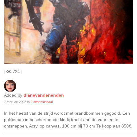
|
724
|
Added by
dianevandenenden
7 februari 2023
in
2 dimensionaal
In het heetst van de strijd wordt met brandbommen gegooid. Een
politieman in beschermende kledij tracht aan de vuurzee te
ontsnappen. Acryl op canvas, 100 cm bij 70 cm Te koop aan 850€.