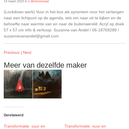
14 maart 2023
in
2 dimensionaal
(Lockdown werk) Vuur in het bos als synoniem voor het verlangen
naar een lichtpunt op de agenda, iets om naar uit te kijken en de
behoefte naar warmte van en naar de buitenwereld. Acryl op doek
57 x 57 cm info & verkoop: Suzanne van Andel / 06-18769288 /
suzannevanandel@gmail.com
Previous
|
Next
Meer van dezelfde maker
Gerelateerd
Transformatie: vuur en
Transformatie: vuur en