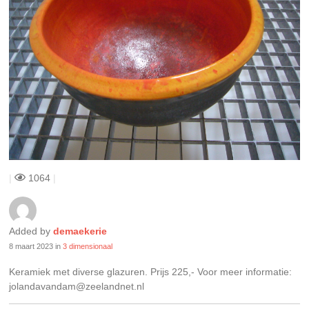
|
1064
|
Added by
demaekerie
8 maart 2023
in
3 dimensionaal
Keramiek met diverse glazuren. Prijs 225,- Voor meer informatie:
jolandavandam@zeelandnet.nl