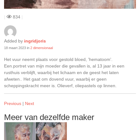
|
834
|
Added by
ingridjoris
18 maart 2023
in
2 dimensionaal
Het vuur neemt plaats voor gestold bloed, 'hematoom'.
Een.portret van mijn moeder die gevallen is, al 13 jaar in een
rusthuis verblijft, waarbij het lichaam en de geest het laten
afweten.. Het gaat om dovend vuur, waarbij er geen
scheppingskracht meer is. Olieverf, oliepastels op linnen.
Previous
|
Next
Meer van dezelfde maker