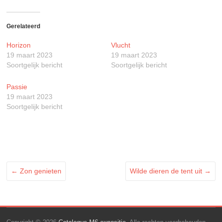
Gerelateerd
Horizon
Vlucht
19 maart 2023
19 maart 2023
Soortgelijk bericht
Soortgelijk bericht
Passie
19 maart 2023
Soortgelijk bericht
←
Zon genieten
Wilde dieren de tent uit
→