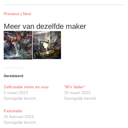
Previous
|
Next
Meer van dezelfde maker
Gerelateerd
Zelfcreatie mens en vuur
“M’n Vader”
5 maart 2023
20 maart 2023
Soortgelijk bericht
Soortgelijk bericht
Fascinatio
25 februari 2023
Soortgelijk bericht