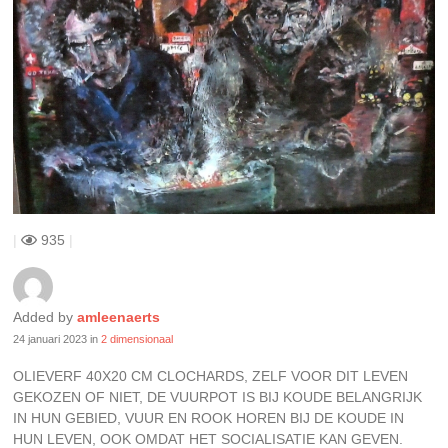
|
935
|
Added by
amleenaerts
24 januari 2023
in
2 dimensionaal
OLIEVERF 40X20 CM CLOCHARDS, ZELF VOOR DIT LEVEN
GEKOZEN OF NIET, DE VUURPOT IS BIJ KOUDE BELANGRIJK
IN HUN GEBIED, VUUR EN ROOK HOREN BIJ DE KOUDE IN
HUN LEVEN, OOK OMDAT HET SOCIALISATIE KAN GEVEN.