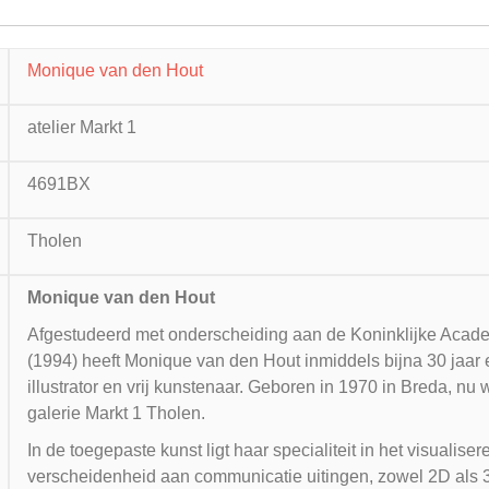
Monique van den Hout
atelier Markt 1
4691BX
Tholen
Monique van den Hout
Afgestudeerd met onderscheiding aan de Koninklijke Acad
(1994) heeft Monique van den Hout inmiddels bijna 30 jaar er
illustrator en vrij kunstenaar. Geboren in 1970 in Breda, nu 
galerie Markt 1 Tholen.
In de toegepaste kunst ligt haar specialiteit in het visualis
verscheidenheid aan communicatie uitingen, zowel 2D als 3D. I