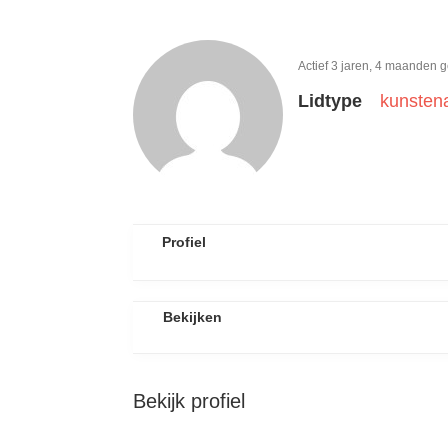
Actief 3 jaren, 4 maanden 
Lidtype
kunsten
Profiel
Bekijken
Bekijk profiel