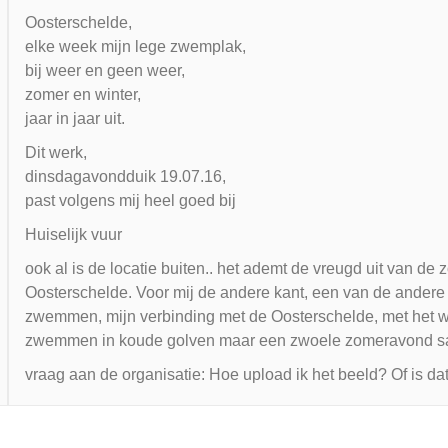
Oosterschelde,
elke week mijn lege zwemplak,
bij weer en geen weer,
zomer en winter,
jaar in jaar uit.
Dit werk,
dinsdagavondduik 19.07.16,
past volgens mij heel goed bij
Huiselijk vuur
ook al is de locatie buiten.. het ademt de vreugd uit van 
Oosterschelde. Voor mij de andere kant, een van de andere g
zwemmen, mijn verbinding met de Oosterschelde, met het wate
zwemmen in koude golven maar een zwoele zomeravond sam
vraag aan de organisatie: Hoe upload ik het beeld? Of is da