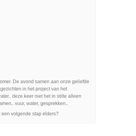
de zomer. De avond samen aan onze geliefde
ezichten in het project van het
r.. deze keer niet het in stilte alleen
en.. vuur, water, gesprekken..
t een volgende stap elders?