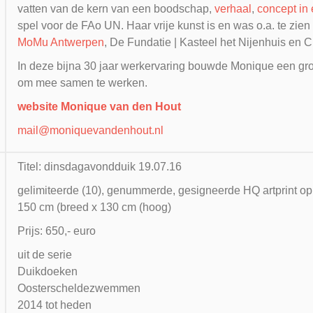
vatten van de kern van een boodschap,
verhaal
,
concept in
spel voor de FAo UN. Haar vrije kunst is en was o.a. te zi
MoMu Antwerpen
, De Fundatie | Kasteel het Nijenhuis en
In deze bijna 30 jaar werkervaring bouwde Monique een gro
om mee samen te werken.
website Monique van den Hout
mail@moniquevandenhout.nl
Titel: dinsdagavondduik 19.07.16
gelimiteerde (10), genummerde, gesigneerde HQ artprint op
150 cm (breed x 130 cm (hoog)
Prijs: 650,- euro
uit de serie
Duikdoeken
Oosterscheldezwemmen
2014 tot heden