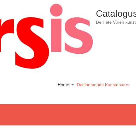
Catalogus
De Hete Vuren kuns
Home
Deelnemende Kunstenaars