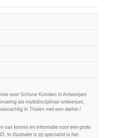
emie voor Schone Kunsten in Antwerpen
varing als multidisciplinair ontwerper,
woonachtig in Tholen met een atelier /
eren van kennis en informatie voor een grote
n illustratie is zij specialist in het