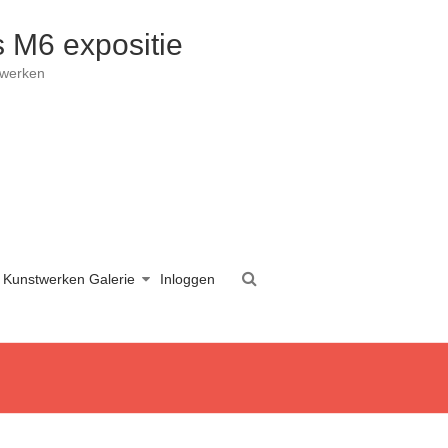
 M6 expositie
twerken
Kunstwerken Galerie
Inloggen