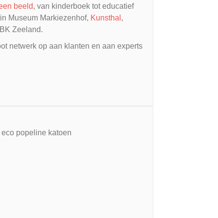
 een beeld
, van kinderboek tot educatief
en in Museum Markiezenhof,
Kunsthal
,
 CBK Zeeland.
ot netwerk op aan klanten en aan experts
 eco popeline katoen