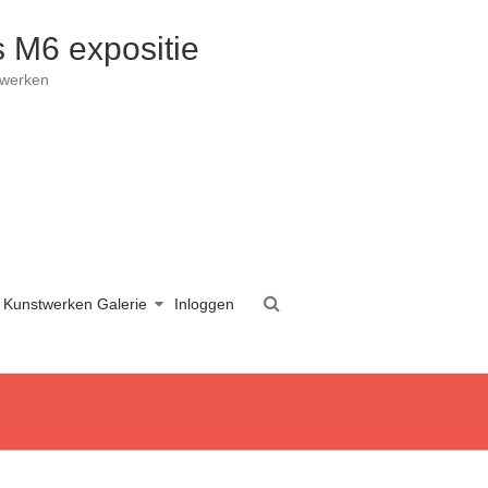
 M6 expositie
twerken
Kunstwerken Galerie
Inloggen