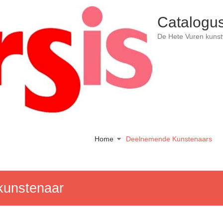
Catalogus
De Hete Vuren kuns
Home
Deelnemende Kunstenaars
dkunstenaar