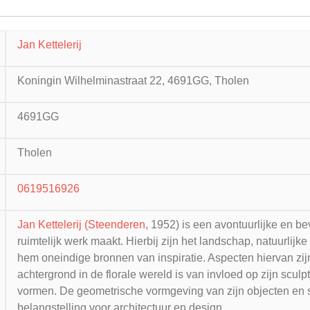
Jan Kettelerij
Koningin Wilhelminastraat 22, 4691GG, Tholen
4691GG
Tholen
0619516926
Jan Kettelerij (Steenderen
, 1952) is een avontuurlijke en b
ruimtelijk werk maakt. Hierbij zijn het landschap, natuurlijk
hem oneindige bronnen van inspiratie. Aspecten hiervan zijn 
achtergrond in de florale wereld is van invloed op zijn sculpt
vormen. De geometrische vormgeving van zijn objecten en sc
belangstelling voor architectuur en design.