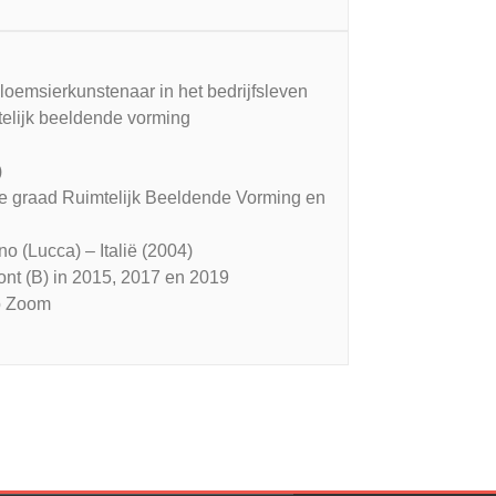
 bloemsierkunstenaar in het bedrijfsleven
telijk beeldende vorming
)
e graad Ruimtelijk Beeldende Vorming en
no (Lucca) – Italië (2004)
nt (B) in 2015, 2017 en 2019
op Zoom